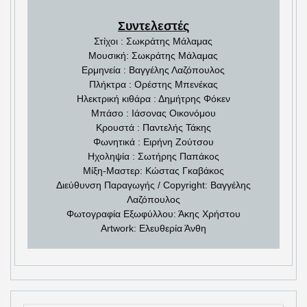
Συντελεστές
Στίχοι : Σωκράτης Μάλαμας
Μουσική: Σωκράτης Μάλαμας
Ερμηνεία : Βαγγέλης Λαζόπουλος
Πλήκτρα : Ορέστης Μπενέκας
Ηλεκτρική κιθάρα : Δημήτρης Φόκεν
Μπάσο : Ιάσονας Οικονόμου
Κρουστά : Παντελής Τάκης
Φωνητικά : Ειρήνη Ζούτσου
Ηχοληψία : Σωτήρης Παπάκος
Μίξη-Μαστερ: Κώστας Γκαβάκος
Διεύθυνση Παραγωγής / Copyright: Βαγγέλης
Λαζόπουλος
Φωτογραφία Εξωφύλλου: Άκης Χρήστου
Artwork: Ελευθερία Άνθη