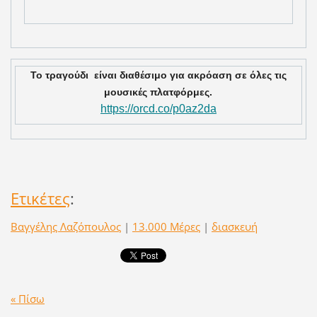
Το τραγούδι είναι διαθέσιμο για ακρόαση σε όλες τις
μουσικές πλατφόρμες.
https://orcd.co/p0az2da
Ετικέτες
:
Βαγγέλης Λαζόπουλος
|
13.000 Μέρες
|
διασκευή
« Πίσω