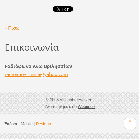
« Πίσω
Επικοινωνία
Ραδιόφωνο Άνω Βριλησσίων
radioano
vrilissi
a@yahoo.
com
© 2008 All rights reserved.
Υλοποιήθηκε από
Webnode
Έκδοση:
Mobile
|
Desktop