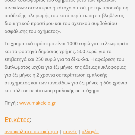
πινακίδων στον κύριο ή κάτοχο αυτού, με την προσκόμιση
απόδειξης πληρωμής του κατά περίπτωση επιβληθέντος
διοικητικού προστίμου και του σχετικού συμβολαίου
ασφάλισης του οχήματος».
Το χρηματικό πρόστιμο είναι 1000 ευρώ για τα λεωφορεία
και τα φορτηγά δημόσιας χρήμης, 500 ευρώ για τα
επιβατηγά και 250 ευρώ για τα δίκυκλα. Η αφαίρεση του
διπλώματος ισχύει για έξι μήνες, της άδειας κυκλοφορίας
για έξι μήνες ή 2 χρόνια σε περίπτωση εμπλοκής
ατυχήματος και των πινακίδων για έξι μήνες ή δύο χρόνια
και πάλι σε περίπτωση εμπλοκής σε ατύχημα.
Πηγή :
www.makeleio.gr
Ετικέτες
:
ανασφάλιστα αυτοκίμητα
|
ποινές
|
αλλαγές