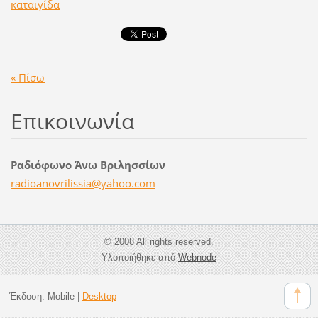
καταιγίδα
« Πίσω
Επικοινωνία
Ραδιόφωνο Άνω Βριλησσίων
radioano
vrilissi
a@yahoo.
com
© 2008 All rights reserved.
Υλοποιήθηκε από
Webnode
Έκδοση:
Mobile
|
Desktop