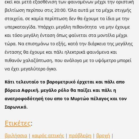
εκεί και μετά εξασθένιση των φαινομένων μέχρι την οριστική
βελτίωση περίπου στις 20:00. Όλα αυτά με τα μέχρι στιγμής
στοιχεία, σε καμία περίπτωση δεν θα έχουμε τα ίδια με την
υπερκαταιγίδα. Υπάρχει μεγάλη πιθανότητα να μην έχουμε
και τόσο μεγάλη ένταση όπως φαίνεται στα μοντέλα μέχρι
τώρα. Να επισημάνω το εξής, κατά την διάρκεια της μεγάλης
έντασης θα έχουμε και πάλι ηλεκτρικά φαινόμενα και
πιθανόν χαλαζόπτωση, που ανάλογα με το υψόμετρο μπορεί
να έχει μεγαλύτερο όγκο.
Κάτι τελευταίο το βαρομετρικό έρχεται και πάλι απο
βόρεια Αφρική. μεγάλο ρόλο θα παίξει και πάλι η
ανατροφοδότησή του απο το Μυρτώο πέλαγος και τον
Σαρωνικό.
Ετικέτες
:
βριλήσσια
|
καιρός αττικής
|
πρόβλεψη
|
βροχή
|