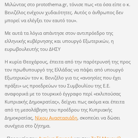
Μιλώντας στο protothema.gr, τόνισε πως «τα όσα είπε ο κ.
Βενιζέλος ενέχουν χυδαιότητες. Αυτός ο άνθρωπος δεν
μπορεί να ελέγξει τον εαυτό του».
Με αυτά τα λόγια απάντησε στον αντιπρόεδρο της
ελληνικής κυβέρνησης και υπουργό Εξωτερικών, η
ευρωβουλευτής του ΔΗΣΥ
Η κυρία Θεοχάρους, έπειτα από την παρότρυνσή της προς
τον πρωθυπουργό της Ελλάδας να πάψει από υπουργό
Εξωτερικών τον κ. Βενιζέλο για τις «ανοησίες που έχει
πράξει» ως προεδρεύων του Συμβουλίου της Ε.Ε.
αναφορικά με το τουρκικό έγγραφο περί «εκλιπούσας
Κυπριακής Δημοκρατίας», δείχνει πως ακόμα και έπειτα
από τη μεσολάβηση του προέδρου της Κυπριακής
Δημοκρατίας,
Νίκου Αναστασιάδη
, σκοπεύει να δώσει
συνέχεια στο ζήτημα.