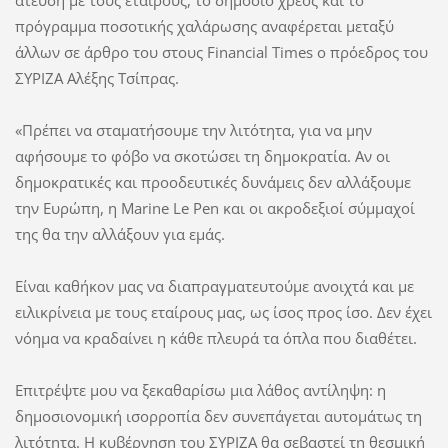
άτευση με τους εταίρους, το δημόσιο χρέος και το
πρόγραμμα ποσοτικής χαλάρωσης αναφέρεται μεταξύ
άλλων σε άρθρο του στους Financial Times ο πρόεδρος του
ΣΥΡΙΖΑ Αλέξης Τσίπρας.
«Πρέπει να σταματήσουμε την λιτότητα, για να μην
αφήσουμε το φόβο να σκοτώσει τη δημοκρατία. Αν οι
δημοκρατικές και προοδευτικές δυνάμεις δεν αλλάξουμε
την Ευρώπη, η Marine Le Pen και οι ακροδεξιοί σύμμαχοί
της θα την αλλάξουν για εμάς.
Είναι καθήκον μας να διαπραγματευτούμε ανοιχτά και με
ειλικρίνεια με τους εταίρους μας, ως ίσος προς ίσο. Δεν έχει
νόημα να κραδαίνει η κάθε πλευρά τα όπλα που διαθέτει.
Επιτρέψτε μου να ξεκαθαρίσω μια λάθος αντίληψη: η
δημοσιονομική ισορροπία δεν συνεπάγεται αυτομάτως τη
λιτότητα. Η κυβέρνηση του ΣΥΡΙΖΑ θα σεβαστεί τη θεσμική