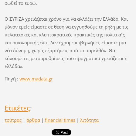
σωθεί το ευρώ.
Ο ΣΥΡΙΖΑ χρειάζεται χρόνο για να αλλάξει την Ελλάδα. Και
μόνον εμείς είμαστε σε θέση να εγγυηθούμε τη ρήξη με τις
πελατειακές και κλεπτοκρατικές πρακτικές της πολιτικής
και οικονομικής ελίτ. Δεν έχουμε κυβερνήσει, είμαστε μια
νέα δύναμη, χωρίς εξαρτήσεις από το παρελθόν. Θα
κάνουμε τις μεταρρυθμίσεις που πραγματικά χρειάζεται η
Ελλάδα».
Πηγή :
www.madata.gr
Ετικέτες
:
τσίπρας
|
άρθρα
|
financial times
|
λιτότητα