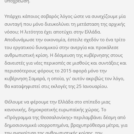
υποχρέωση.
Υπάρχει κάποιος σοβαρός λόγος ώστε να συνεχίζουμε μία
συνταγή που μόνο διευκολύνει τη μετάσταση της αρχικής
νόσου; Η λιτότητα έχει αποτύχει στην Ελλάδα.
Αποδυνάμωσε την οικονομία, έστειλε σχεδόν το ένα τρίτο
του εργατικού δυναμικού στην ανεργία και προκάλεσε
ανθρωπιστική κρίση. Η δέσμευση της κυβέρνησης στους
δανειστές για νέες περικοπές σε μισθούς και συντάξεις και
περισσότερους φόρους το 2015 αφορά μόνο την
κυβέρνηση Σαμαρά, η οποία, γι’ αυτόν ακριβώς τον λόγο,
θα καταψηφιστεί στις εκλογές της 25 Ιανουαρίου.
Θέλουμε να φέρουμε την Ελλάδα στο επίπεδο μιας
κανονικής, δημοκρατικής ευρωπαϊκής χώρας. Το
«Πρόγραμμα της Θεσσαλονίκης» περιλαμβάνει δέσμη από
δημοσιονομικά ισορροπημένα, βραχυπρόθεσμα μέτρα, για
την αναχαίτιση της ανθρωπιστικής κρίσης, την