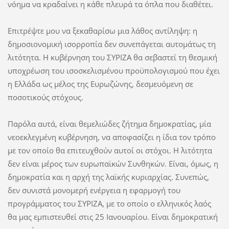
νόημα να κραδαίνει η κάθε πλευρά τα όπλα που διαθέτει.
Επιτρέψτε μου να ξεκαθαρίσω μια λάθος αντίληψη: η
δημοσιονομική ισορροπία δεν συνεπάγεται αυτομάτως τη
λιτότητα. Η κυβέρνηση του ΣΥΡΙΖΑ θα σεβαστεί τη θεσμική
υποχρέωση του ισοσκελισμένου προϋπολογισμού που έχει
η Ελλάδα ως μέλος της Ευρωζώνης, δεσμευόμενη σε
ποσοτικούς στόχους.
Παρόλα αυτά, είναι θεμελιώδες ζήτημα δημοκρατίας, μία
νεοεκλεγμένη κυβέρνηση, να αποφασίζει η ίδια τον τρόπο
με τον οποίο θα επιτευχθούν αυτοί οι στόχοι. Η λιτότητα
δεν είναι μέρος των ευρωπαϊκών Συνθηκών. Είναι, όμως, η
δημοκρατία και η αρχή της λαϊκής κυριαρχίας. Συνεπώς,
δεν συνιστά μονομερή ενέργεια η εφαρμογή του
προγράμματος του ΣΥΡΙΖΑ, με το οποίο ο ελληνικός λαός
θα μας εμπιστευθεί στις 25 Ιανουαρίου. Είναι δημοκρατική