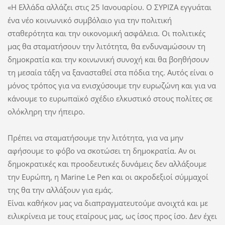
«Η Ελλάδα αλλάζει στις 25 Ιανουαρίου. Ο ΣΥΡΙΖΑ εγγυάται
ένα νέο κοινωνικό συμβόλαιο για την πολιτική
σταθερότητα και την οικονομική ασφάλεια. Οι πολιτικές
μας θα σταματήσουν την λιτότητα, θα ενδυναμώσουν τη
δημοκρατία και την κοινωνική συνοχή και θα βοηθήσουν
τη μεσαία τάξη να ξανασταθεί στα πόδια της. Αυτός είναι ο
μόνος τρόπος για να ενισχύσουμε την ευρωζώνη και για να
κάνουμε το ευρωπαϊκό σχέδιο ελκυστικό στους πολίτες σε
ολόκληρη την ήπειρο.
Πρέπει να σταματήσουμε την λιτότητα, για να μην
αφήσουμε το φόβο να σκοτώσει τη δημοκρατία. Αν οι
δημοκρατικές και προοδευτικές δυνάμεις δεν αλλάξουμε
την Ευρώπη, η Marine Le Pen και οι ακροδεξιοί σύμμαχοί
της θα την αλλάξουν για εμάς.
Είναι καθήκον μας να διαπραγματευτούμε ανοιχτά και με
ειλικρίνεια με τους εταίρους μας, ως ίσος προς ίσο. Δεν έχει