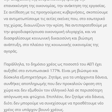
επανεκκίνηση της οικονομίας, την ανάκτηση της εργασίας.
Σε αντίθεση με τις προηγούμενες κυβερνήσεις, σκοπεύουμε
να αντιμετωπίσουμε τις αιτίες εκείνες που, στο εσωτερικό
της χώρας, διαιωνίζουν την κρίση. Να αντιπαρατεθούμε με
την φοροδιαφεύγουσα οικονομική ολιγαρχία, και να
διασφαλίσουμε κοινωνική δικαιοσύνη και βιώσιμη
ανάπτυξη, στο πλαίσιο της κοινωνικής οικονομίας της
αγοράς.
Παράλληλα, το δημόσιο χρέος ως ποσοστό του ΑΕΠ έχει
αυξηθεί στο εντυπωσιακό 177%. Είναι μη βιώσιμο και
δύσκολα εξυπηρετήσιμο. Ζητάμε, για τα υπάρχοντα δάνεια,
συνθήκες αποπληρωμής που δεν προκαλούν ύφεση στη
χώρα και δεν εξωθούν τον ελληνικό λαό σε περισσότερη
απόγνωση και φτώχεια. Επιπλέον, δεν ζητάμε νέα δάνεια,
διότι δεν μπορούμε να συνεχίσουμε να προσθέτουμε νέο
χρέος στο υπάρχον βουνό χρέους.