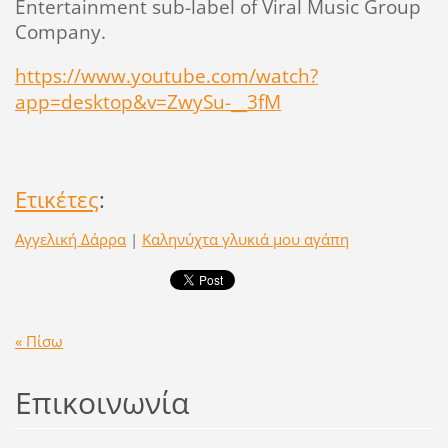
Entertainment
sub
-
label
of
Viral
Music
Group
Company
.
https://www.youtube.com/watch?
app=desktop&v=ZwySu-__3fM
Ετικέτες
:
Αγγελική Δάρρα
|
Καληνύχτα γλυκιά μου αγάπη
« Πίσω
Επικοινωνία